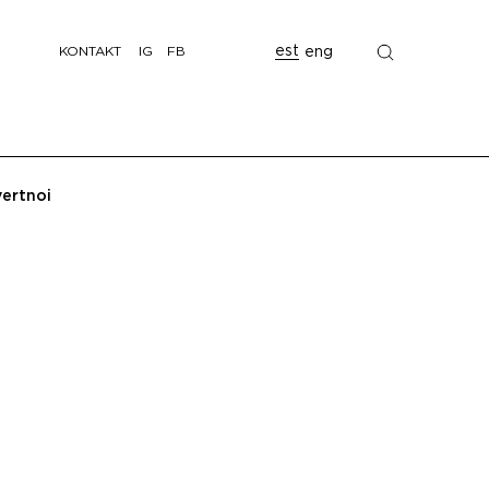
est
eng
KONTAKT
IG
FB
ertnoi