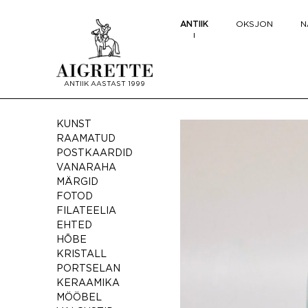
ANTIIK
OKSJON
N
ANTIIK AASTAST 1999
KUNST
RAAMATUD
POSTKAARDID
VANARAHA
MÄRGID
FOTOD
FILATEELIA
EHTED
HÕBE
KRISTALL
PORTSELAN
KERAAMIKA
MÖÖBEL