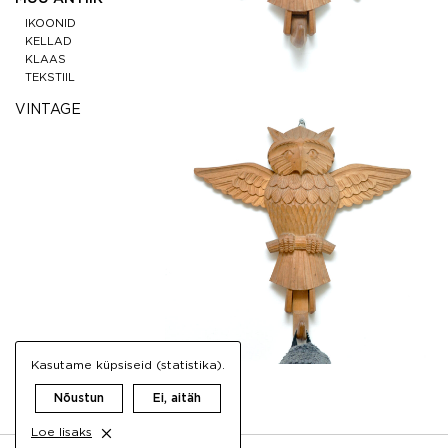
IKOONID
KELLAD
KLAAS
TEKSTIIL
VINTAGE
Kasutame küpsiseid (statistika).
Nõustun
Ei, aitäh
Loe lisaks