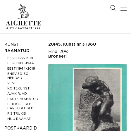
ANTIIK AASTAST 1999
20145.
Kunst nr 3 1960
KUNST
RAAMATUD
Hind:
20€
Broneeri
EESTI 1535-1918
EESTI 1918-1944
EESTI 1944-2016
ENSV 50-60
NENDAD
VENE
KÖITEKUNST
AJAKIRJAD
LASTERAAMATUD
BIBLIOFIILSED
HARULDLUSED
PISITRÜKIS
MUU RAAMAT
POSTKAARDID