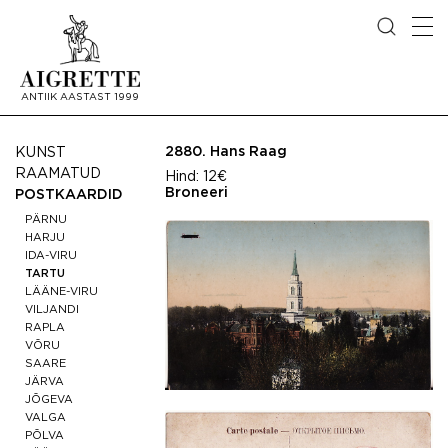
ANTIIK AASTAST 1999
2880.
Hans Raag
KUNST
RAAMATUD
Hind:
12€
Broneeri
POSTKAARDID
PÄRNU
HARJU
IDA-VIRU
TARTU
LÄÄNE-VIRU
VILJANDI
RAPLA
VÕRU
SAARE
JÄRVA
JÕGEVA
VALGA
PÕLVA