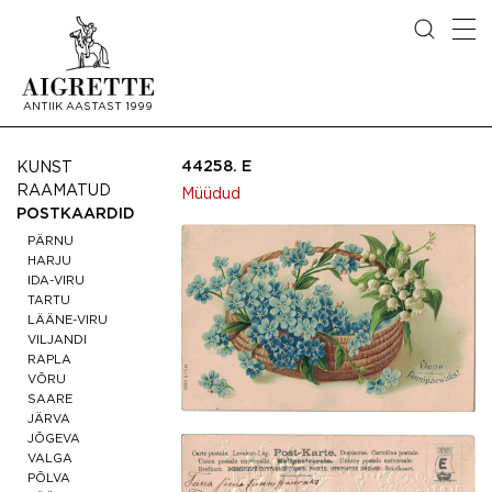
ANTIIK AASTAST 1999
44258.
E
KUNST
RAAMATUD
Müüdud
POSTKAARDID
PÄRNU
HARJU
IDA-VIRU
TARTU
LÄÄNE-VIRU
VILJANDI
RAPLA
VÕRU
SAARE
JÄRVA
JÕGEVA
VALGA
PÕLVA