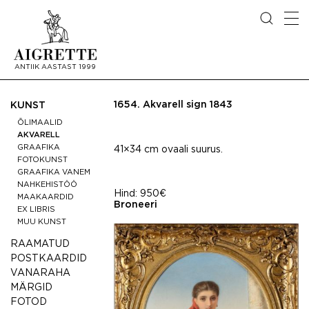
ANTIIK AASTAST 1999
1654.
Akvarell sign 1843
KUNST
ÕLIMAALID
AKVARELL
GRAAFIKA
41×34 cm ovaali suurus.
FOTOKUNST
GRAAFIKA VANEM
NAHKEHISTÖÖ
Hind:
950€
MAAKAARDID
Broneeri
EX LIBRIS
MUU KUNST
RAAMATUD
POSTKAARDID
VANARAHA
MÄRGID
FOTOD