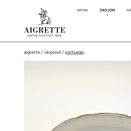
ANTIIK
OKSJON
NÄ
ANTIIK AASTAST 1999
aigrette
/
oksjonid
/
portselan