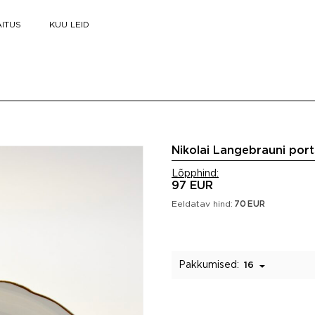
ITUS
KUU LEID
Nikolai Langebrauni port
Lõpphind:
97 EUR
Eeldatav hind:
70
EUR
Pakkumised:
16