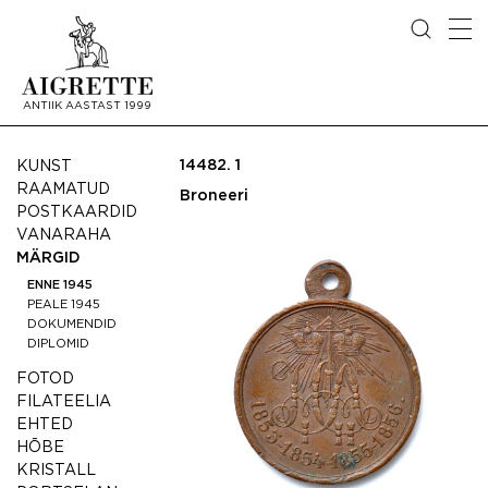
ANTIIK AASTAST 1999
14482.
1
KUNST
RAAMATUD
Broneeri
POSTKAARDID
VANARAHA
MÄRGID
ENNE 1945
PEALE 1945
DOKUMENDID
DIPLOMID
FOTOD
FILATEELIA
EHTED
HÕBE
KRISTALL