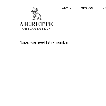
ANTIIK
OKSJON
NÄ
ANTIIK AASTAST 1999
Nope, you need listing number!